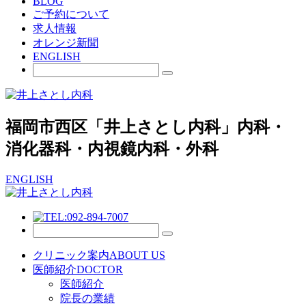
BLOG
ご予約について
求人情報
オレンジ新聞
ENGLISH
福岡市西区「井上さとし内科」内科・
消化器科・内視鏡内科・外科
ENGLISH
クリニック案内
ABOUT US
医師紹介
DOCTOR
医師紹介
院長の業績