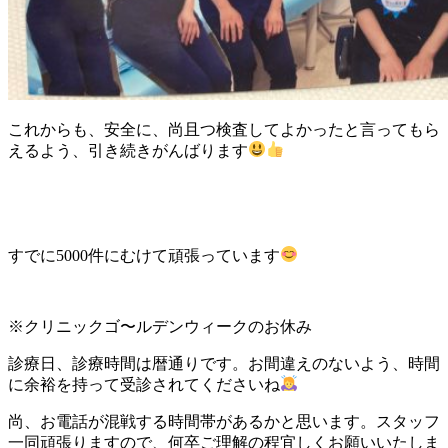
これからも、安全に、尚且つ検査してよかったと言ってもら
えるよう、引き続きがんばります
すでに5000件にむけて頑張っています
※クリニックゴ〜ルデンウィークのお休み
診療日、診療時間は暦通りです。お間違えのないよう、時間
に余裕を持って受診されてくださいね
尚、お電話が混戦する時間帯があるかと思います。スタッフ
一同頑張りますので、何卒ご理解の程宜しくお願いいたしま