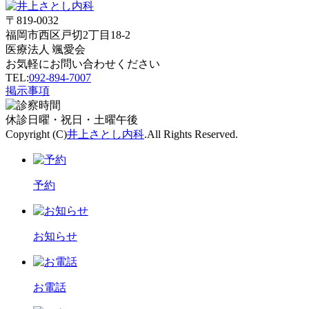
〒819-0032
福岡市西区戸切2丁目18-2
医療法人 颯愛会
お気軽にお問い合わせください
TEL:
092-894-7007
掲示事項
休診
日曜・祝日・土曜午後
Copyright (C)
井上さとし内科
.All Rights Reserved.
予約
お知らせ
お電話