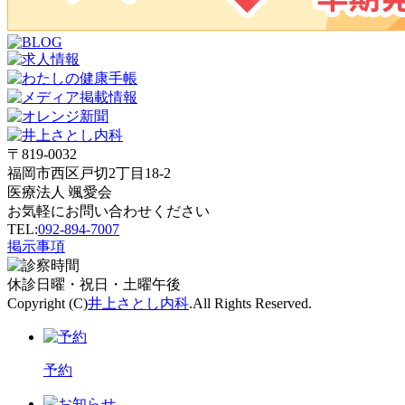
〒819-0032
福岡市西区戸切2丁目18-2
医療法人 颯愛会
お気軽にお問い合わせください
TEL:
092-894-7007
掲示事項
休診
日曜・祝日・土曜午後
Copyright (C)
井上さとし内科
.All Rights Reserved.
予約