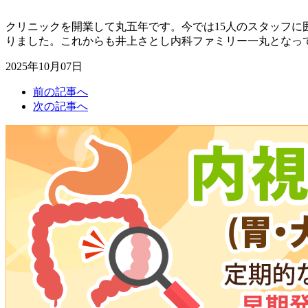
クリニックを開業して丸五年です。今では15人のスタッフ
りました。これからも井上さとし内科ファミリー一丸となっ
2025年10月07日
前の記事へ
次の記事へ