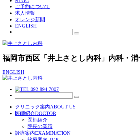
BLOG
ご予約について
求人情報
オレンジ新聞
ENGLISH
福岡市西区「井上さとし内科」内科・消
ENGLISH
クリニック案内
ABOUT US
医師紹介
DOCTOR
医師紹介
院長の業績
診療案内
EXAMINATION
診療案内 TOP