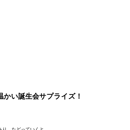
温かい誕生会サプライズ！
あり、たどっていくと…