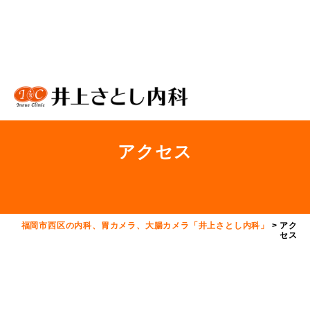
アクセス
福岡市西区の内科、胃カメラ、大腸カメラ「井上さとし内科」
>
アク
セス