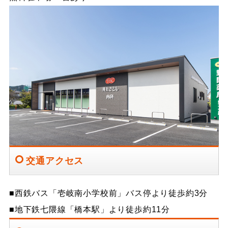
交通アクセス
■西鉄バス「壱岐南小学校前」バス停より徒歩約3分
■地下鉄七隈線「橋本駅」より徒歩約11分