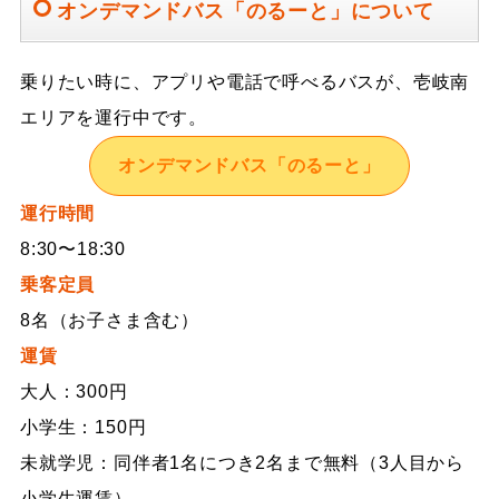
オンデマンドバス「のるーと」について
乗りたい時に、アプリや電話で呼べるバスが、壱岐南
エリアを運行中です。
オンデマンドバス「のるーと」
運行時間
8:30〜18:30
乗客定員
8名（お子さま含む）
運賃
大人：300円
小学生：150円
未就学児：同伴者1名につき2名まで無料（3人目から
小学生運賃）