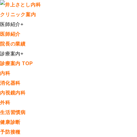
クリニック案内
医師紹介
+
医師紹介
院長の業績
診療案内
+
診療案内 TOP
内科
消化器科
内視鏡内科
外科
生活習慣病
健康診断
予防接種