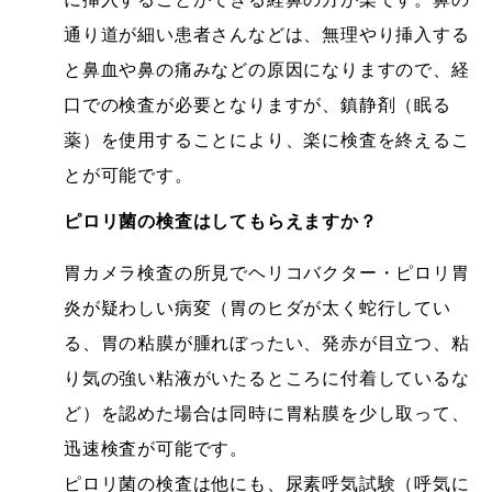
通り道が細い患者さんなどは、無理やり挿入する
と鼻血や鼻の痛みなどの原因になりますので、経
口での検査が必要となりますが、鎮静剤（眠る
薬）を使用することにより、楽に検査を終えるこ
とが可能です。
ピロリ菌の検査はしてもらえますか？
胃カメラ検査の所見でヘリコバクター・ピロリ胃
炎が疑わしい病変（胃のヒダが太く蛇行してい
る、胃の粘膜が腫れぼったい、発赤が目立つ、粘
り気の強い粘液がいたるところに付着しているな
ど）を認めた場合は同時に胃粘膜を少し取って、
迅速検査が可能です。
ピロリ菌の検査は他にも、尿素呼気試験（呼気に