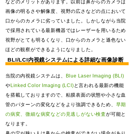
などのメリットがあります。以前は鼻からのカメラは
画像の明るさや解像度、視野の広さなどの点において
口からのカメラに劣っていました。しかしながら当院
で採用されている最新機器ではレーザーを用いるため
視野がとても明るくなり、口からのカメラと遜色ない
ほどの観察ができるようになりました。
BLI/LCI内視鏡システムによる詳細な画像診断
当院の内視鏡システムは、
Blue Laser Imaging (BLI)
や
Linked Color Imaging (LCI)
と言われる最新の機能
を搭載しておりますので、粘膜表面の状態や小さな血
管のパターンの変化などをより強調できるため、
早期
の病変、微細な病変などの見逃しがない検査
が可能と
なります。
鼻の穴が狭い人は鼻からの検査ができない場合があり