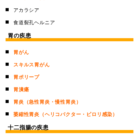
アカラシア
食道裂孔ヘルニア
胃の疾患
胃がん
スキルス胃がん
胃ポリープ
胃潰瘍
胃炎（急性胃炎・慢性胃炎）
萎縮性胃炎（ヘリコバクター・ピロリ感染）
十二指腸の疾患