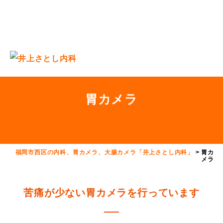
胃カメラ
福岡市西区の内科、胃カメラ、大腸カメラ「井上さとし内科」
>
胃カ
メラ
苦痛が少ない
胃カメラを行っています