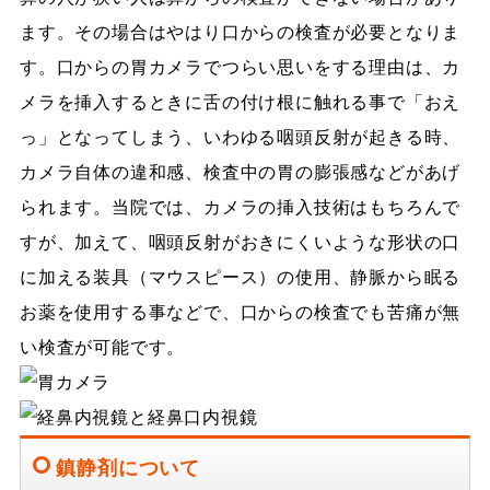
ます。その場合はやはり口からの検査が必要となりま
す。口からの胃カメラでつらい思いをする理由は、カ
メラを挿入するときに舌の付け根に触れる事で「おえ
っ」となってしまう、いわゆる咽頭反射が起きる時、
カメラ自体の違和感、検査中の胃の膨張感などがあげ
られます。当院では、カメラの挿入技術はもちろんで
すが、加えて、咽頭反射がおきにくいような形状の口
に加える装具（マウスピース）の使用、静脈から眠る
お薬を使用する事などで、口からの検査でも苦痛が無
い検査が可能です。
鎮静剤について