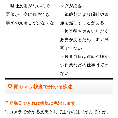
・嘔吐反射がないので、
ングが必要
医師が丁寧に観察でき、
・鎮静剤により嘔吐や頭
病変の見逃しが少なくな
痛を起こすことがある
る
・検査後お休みいただく
必要があるため、すぐ帰
宅できない
・検査当日は運転や細か
い作業などの仕事はでき
ない
胃カメラ検査で分かる疾患
早期発見できれば病気は完治します
胃カメラで分かる疾患として主なのは胃がんですが、