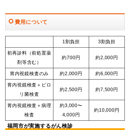
費用について
1割負担
3割負担
初再診料（前処置薬
約700円
約2,000円
剤等含む）
胃内視鏡検査のみ
約2,000円
約6,000円
胃内視鏡検査＋ピロ
約2,500円
約7,500円
リ菌検査
胃内視鏡検査＋病理
約3,000〜
約10,000円
検査
4,000円
福岡市が実施するがん検診