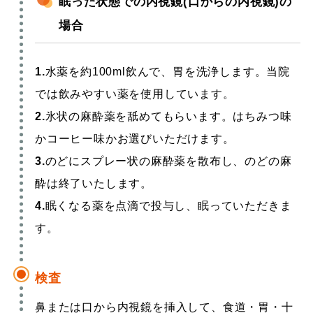
眠った状態での内視鏡(口からの内視鏡)の
場合
1.
水薬を約100ml飲んで、胃を洗浄します。当院
では飲みやすい薬を使用しています。
2.
氷状の麻酔薬を舐めてもらいます。はちみつ味
かコーヒー味かお選びいただけます。
3.
のどにスプレー状の麻酔薬を散布し、のどの麻
酔は終了いたします。
4.
眠くなる薬を点滴で投与し、眠っていただきま
す。
検査
鼻または口から内視鏡を挿入して、食道・胃・十