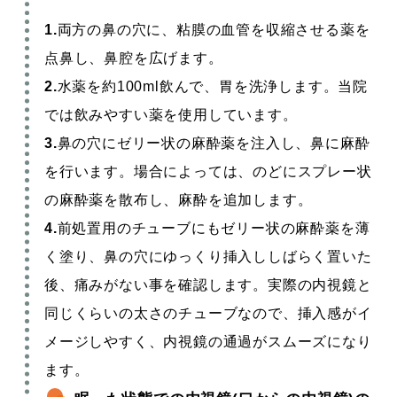
1.
両方の鼻の穴に、粘膜の血管を収縮させる薬を
点鼻し、鼻腔を広げます。
2.
水薬を約100ml飲んで、胃を洗浄します。当院
では飲みやすい薬を使用しています。
3.
鼻の穴にゼリー状の麻酔薬を注入し、鼻に麻酔
を行います。場合によっては、のどにスプレー状
の麻酔薬を散布し、麻酔を追加します。
4.
前処置用のチューブにもゼリー状の麻酔薬を薄
く塗り、鼻の穴にゆっくり挿入ししばらく置いた
後、痛みがない事を確認します。実際の内視鏡と
同じくらいの太さのチューブなので、挿入感がイ
メージしやすく、内視鏡の通過がスムーズになり
ます。