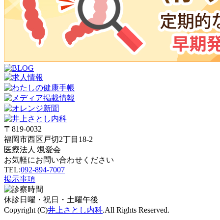
〒819-0032
福岡市西区戸切2丁目18-2
医療法人 颯愛会
お気軽にお問い合わせください
TEL:
092-894-7007
掲示事項
休診
日曜・祝日・土曜午後
Copyright (C)
井上さとし内科
.All Rights Reserved.