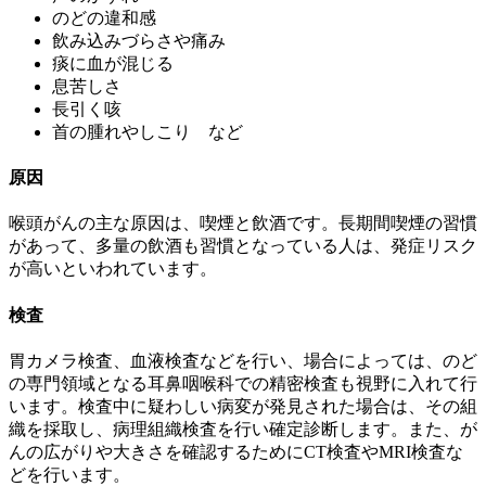
のどの違和感
飲み込みづらさや痛み
痰に血が混じる
息苦しさ
長引く咳
首の腫れやしこり など
原因
喉頭がんの主な原因は、喫煙と飲酒です。長期間喫煙の習慣
があって、多量の飲酒も習慣となっている人は、発症リスク
が高いといわれています。
検査
胃カメラ検査、血液検査などを行い、場合によっては、のど
の専門領域となる耳鼻咽喉科での精密検査も視野に入れて行
います。検査中に疑わしい病変が発見された場合は、その組
織を採取し、病理組織検査を行い確定診断します。また、が
んの広がりや大きさを確認するためにCT検査やMRI検査な
どを行います。