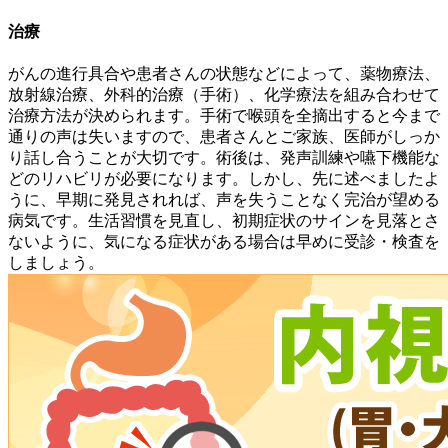
治療
がんの進行具合や患者さんの状態などによって、薬物療法、
放射線治療、外科的治療（手術）、化学療法を組み合わせて
治療方法が決められます。手術で喉頭を全摘出すると今まで
通りの声は失いますので、患者さんとご家族、医師がしっか
り話し合うことが大切です。術後は、発声訓練や嚥下機能な
どのリハビリが必要になります。しかし、先に述べましたよ
うに、早期に発見されれば、声を失うことなく完治が望める
病気です。生活習慣を見直し、初期症状のサインを見落とさ
ないように、気になる症状がある場合は早めに受診・検査を
しましょう。