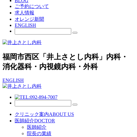
BLOG
ご予約について
求人情報
オレンジ新聞
ENGLISH
福岡市西区「井上さとし内科」内科・
消化器科・内視鏡内科・外科
ENGLISH
クリニック案内
ABOUT US
医師紹介
DOCTOR
医師紹介
院長の業績