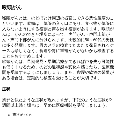
喉頭がん
喉頭がんとは、のどぼとけ周辺の器官にできる悪性腫瘍のこ
といいます。喉頭は、気管の入り口にあり、食べ物が気管に
入らないようにする役割と声を出す役割があります。喉頭が
んは、がんのできた場所によって、声門がん・声門上部が
ん・声門下部がんに分けられます。比較的に50～60代の男性
に多く発症します。胃カメラの検査でたまたま発見されるケ
ースも珍しくなく、食道や胃に重複がんがないかも検査する
ことをおすすめします。
喉頭がんは、早期発見・早期治療ができれば声を失う可能性
も低くくなるため、のどの違和感や変化を感じたら、医療機
関を受診するようにしましょう。また、喫煙や飲酒の習慣が
ある場合は、定期的な検査を受けることが大切です。
症状
風邪と似たような症状が現れますが、下記のような症状が2
週間以上続く場合は、早めに医療機関を受診しましょう。
声のかすれ