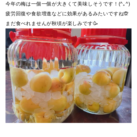
今年の梅は一個一個が大きくて美味しそうです！(^｡^)
疲労回復や食欲増進などに効果があるみたいですね🙊
まだ食べれませんが秋頃が楽しみです🥳