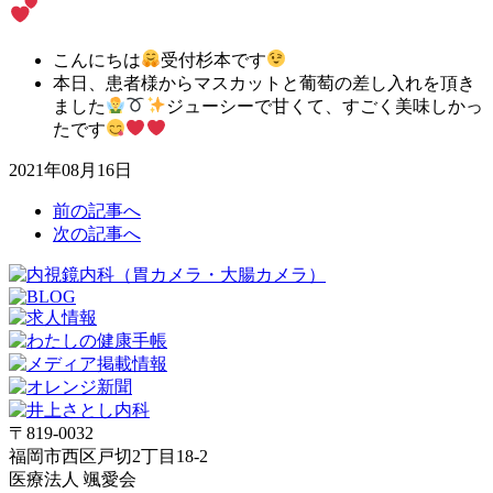
こんにちは
受付杉本です
本日、患者様からマスカットと葡萄の差し入れを頂き
ました
ジューシーで甘くて、すごく美味しかっ
たです
2021年08月16日
前の記事へ
次の記事へ
〒819-0032
福岡市西区戸切2丁目18-2
医療法人 颯愛会