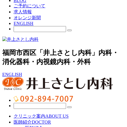
BLOG
ご予約について
求人情報
オレンジ新聞
ENGLISH
福岡市西区「井上さとし内科」内科・
消化器科・内視鏡内科・外科
ENGLISH
クリニック案内
ABOUT US
医師紹介
DOCTOR