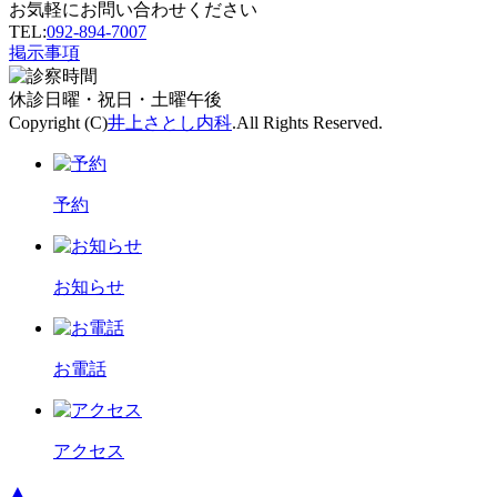
お気軽にお問い合わせください
TEL:
092-894-7007
掲示事項
休診
日曜・祝日・土曜午後
Copyright (C)
井上さとし内科
.All Rights Reserved.
予約
お知らせ
お電話
アクセス
▲