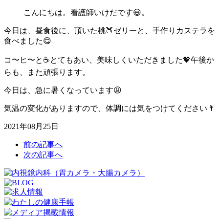
こんにちは。看護師いけだです😃。
今日は、昼食後に、頂いた桃🍑ゼリーと、手作りカステラを
食べました😋
コ〜ヒ〜と☕️とてもあい、美味しくいただきました💖午後か
らも、また頑張ります。
今日は、急に暑くなっています😫
気温の変化がありますので、体調には気をつけてください🌂
2021年08月25日
前の記事へ
次の記事へ