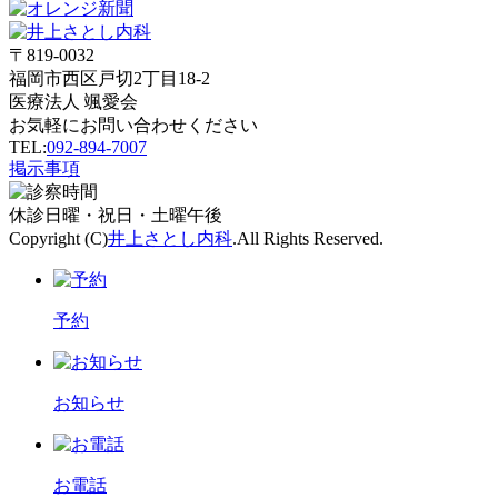
〒819-0032
福岡市西区戸切2丁目18-2
医療法人 颯愛会
お気軽にお問い合わせください
TEL:
092-894-7007
掲示事項
休診
日曜・祝日・土曜午後
Copyright (C)
井上さとし内科
.All Rights Reserved.
予約
お知らせ
お電話