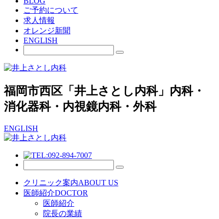
BLOG
ご予約について
求人情報
オレンジ新聞
ENGLISH
福岡市西区「井上さとし内科」内科・
消化器科・内視鏡内科・外科
ENGLISH
クリニック案内
ABOUT US
医師紹介
DOCTOR
医師紹介
院長の業績