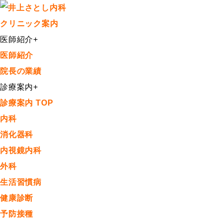
クリニック案内
医師紹介
+
医師紹介
院長の業績
診療案内
+
診療案内 TOP
内科
消化器科
内視鏡内科
外科
生活習慣病
健康診断
予防接種