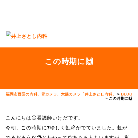
この時期に🙌
福岡市西区の内科、胃カメラ、大腸カメラ「井上さとし内科」
>
BLOG
>
この時期に🙌
こんにちは😃看護師いけだです。
今朝、この時期に❓珍しく虹🌈がでていました。虹が
でるだろうな🤓とわかって空をみる人もいますが、私