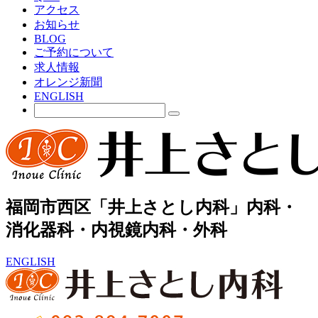
アクセス
お知らせ
BLOG
ご予約について
求人情報
オレンジ新聞
ENGLISH
福岡市西区「井上さとし内科」内科・
消化器科・内視鏡内科・外科
ENGLISH