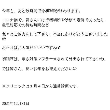
今年も、あと数時間で令和3年が終わります。
コロナ禍で、皆さんには待機場所や診察の場所であったり、
急患対応での待ち時間など
色々とご協力をして下さり、本当にありがとうございました
🤲
お正月はお天気だといいですね💕
初詣⛩は、寒さ対策マフラー🧣されて外出されて下さいね。
では皆さん、良いお年をお迎えください😊
※クリニックは１月４日から通常診療です。
2021年12月31日