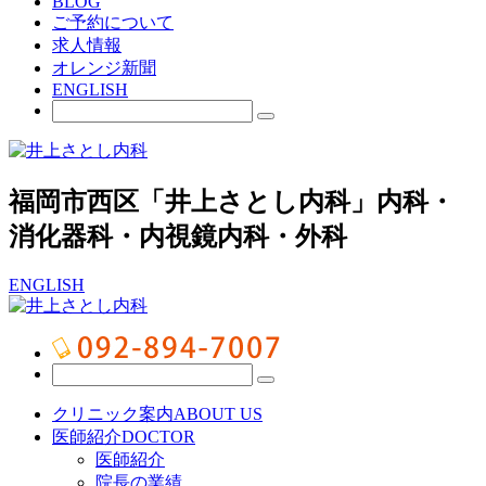
BLOG
ご予約について
求人情報
オレンジ新聞
ENGLISH
福岡市西区「井上さとし内科」内科・
消化器科・内視鏡内科・外科
ENGLISH
クリニック案内
ABOUT US
医師紹介
DOCTOR
医師紹介
院長の業績