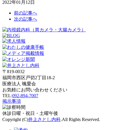
2022年01月12日
前の記事へ
次の記事へ
〒819-0032
福岡市西区戸切2丁目18-2
医療法人 颯愛会
お気軽にお問い合わせください
TEL:
092-894-7007
掲示事項
休診
日曜・祝日・土曜午後
Copyright (C)
井上さとし内科
.All Rights Reserved.