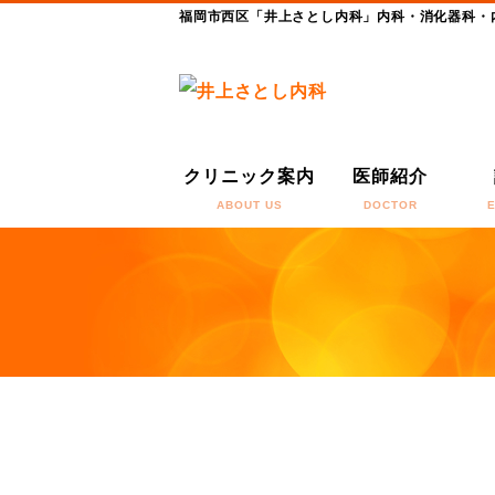
福岡市西区「井上さとし内科」内科・消化器科・
クリニック案内
医師紹介
ABOUT US
DOCTOR