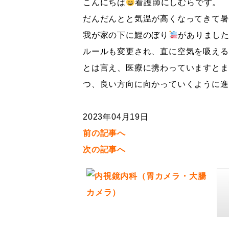
こんにちは
看護師にしむらです。
だんだんとと気温が高くなってきて暑
我が家の下に鯉のぼり
がありまし
ルールも変更され、直に空気を吸える
とは言え、医療に携わっていますとま
つ、良い方向に向かっていくように進
2023年04月19日
前の記事へ
次の記事へ