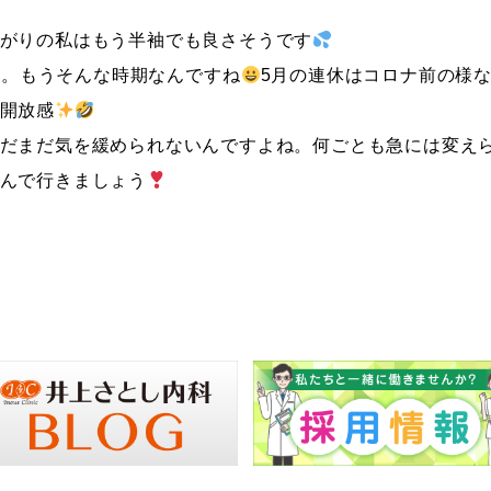
がりの私はもう半袖でも良さそうです
た。もうそんな時期なんですね
5月の連休はコロナ前の様
開放感
だまだ気を緩められないんですよね。何ごとも急には変え
んで行きましょう