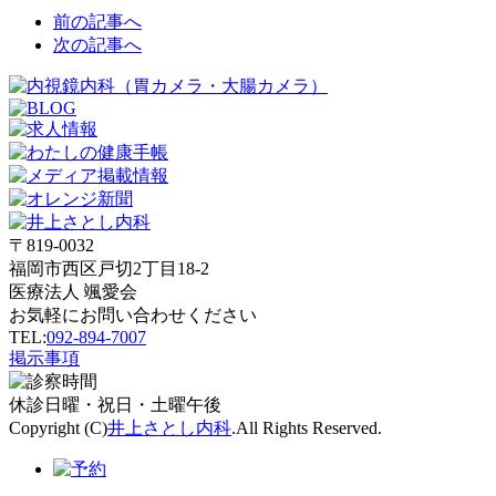
前の記事へ
次の記事へ
〒819-0032
福岡市西区戸切2丁目18-2
医療法人 颯愛会
お気軽にお問い合わせください
TEL:
092-894-7007
掲示事項
休診
日曜・祝日・土曜午後
Copyright (C)
井上さとし内科
.All Rights Reserved.