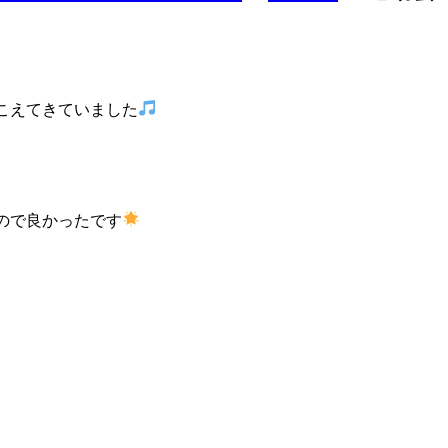
こえてきていました
ので良かったです