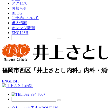
アクセス
お知らせ
BLOG
ご予約について
求人情報
オレンジ新聞
ENGLISH
福岡市西区「井上さとし内科」内科・消
ENGLISH
クリニック案内
ABOUT US