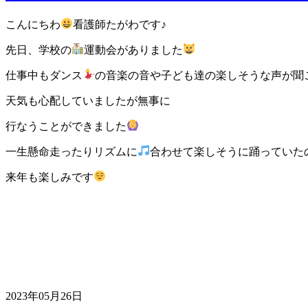
こんにちわ
看護師たがわです♪
先日、学校の
運動会がありました
仕事中もダンス
の音楽の音や子ども達の楽しそうな声が聞
天気も心配していましたが無事に
行なうことができました
一生懸命走ったりリズムに
合わせて楽しそうに踊っていた
来年も楽しみです
2023年05月26日