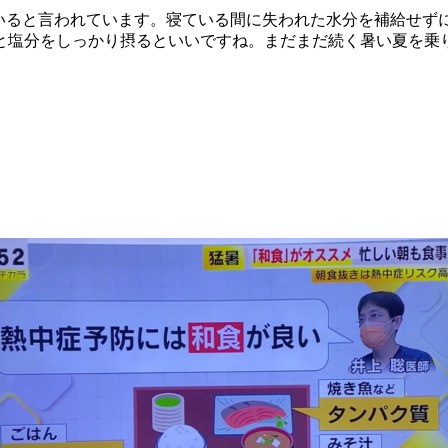
失っていると言われています。寝ている間に失われた水分を補給せ
と塩分をしっかり摂るといいですね。まだまだ続く暑い夏を乗