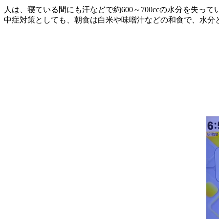
人は、寝ている間にも汗などで約600～700ccの水分を
中症対策としても、朝食は白米や味噌汁などの和食で、水分