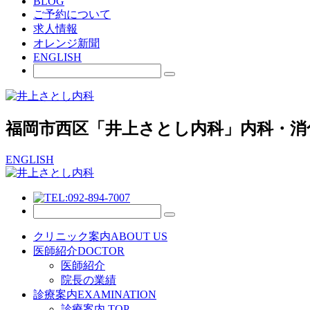
BLOG
ご予約について
求人情報
オレンジ新聞
ENGLISH
福岡市西区「井上さとし内科」内科・消
ENGLISH
クリニック案内
ABOUT US
医師紹介
DOCTOR
医師紹介
院長の業績
診療案内
EXAMINATION
診療案内 TOP