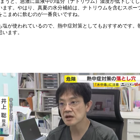
しまうと、急激に血液中の塩分（ナトリウム）濃度が低下して
います。やはり、真夏の水分補給は、ナトリウムを含むスポー
つをこまめに飲むのが一番良いですね。
も塩が使われているので、熱中症対策としてもおすすめです。
思います。