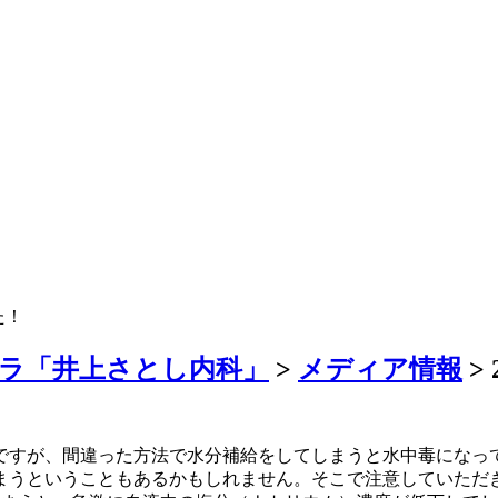
た！
ラ「井上さとし内科」
>
メディア情報
>
ですが、間違った方法で水分補給をしてしまうと水中毒になっ
まうということもあるかもしれません。そこで注意していただ