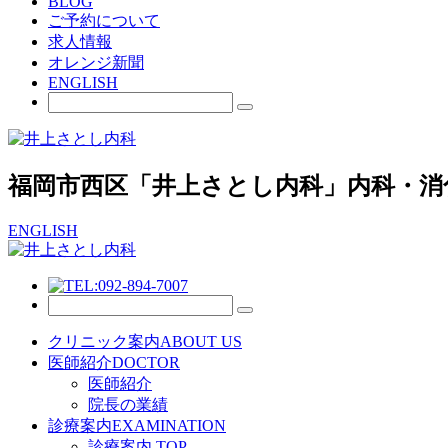
BLOG
ご予約について
求人情報
オレンジ新聞
ENGLISH
福岡市西区「井上さとし内科」内科・消
ENGLISH
クリニック案内
ABOUT US
医師紹介
DOCTOR
医師紹介
院長の業績
診療案内
EXAMINATION
診療案内 TOP