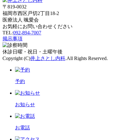
〒819-0032
福岡市西区戸切2丁目18-2
医療法人 颯愛会
お気軽にお問い合わせください
TEL:
092-894-7007
掲示事項
休診
日曜・祝日・土曜午後
Copyright (C)
井上さとし内科
.All Rights Reserved.
予約
お知らせ
お電話