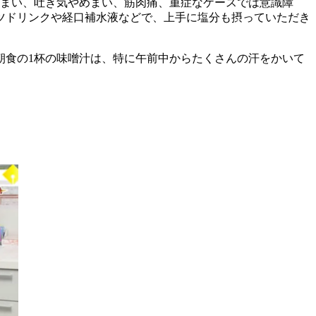
しまい、吐き気やめまい、筋肉痛、重症なケースでは意識障
ツドリンクや経口補水液などで、上手に塩分も摂っていただき
朝食の1杯の味噌汁は、特に午前中からたくさんの汗をかいて