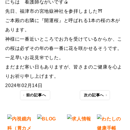
にちは 看護師ながいです🍙
先日、福津市の宮地嶽神社を参拝しました⛩️
ご本殿の右隣に『開運桜』と呼ばれる1本の桜の木が
あります。
神様に一番近いところでお力を受けているからか、こ
の桜は必ずその年の春一番に花を咲かせるそうです。
一足早いお花見🌸でした。
まだまだ寒い日もありますが、皆さまのご健康を心よ
りお祈り申し上げます。
2024年02月14日
前の記事へ
次の記事へ