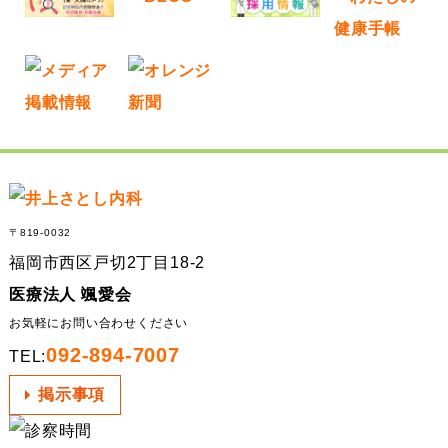
イ
ブ
〒819-0032
福岡市西区戸切2丁目18-2
医療法人 颯愛会
お気軽にお問い合わせください
092-894-7007
TEL:
掲示事項