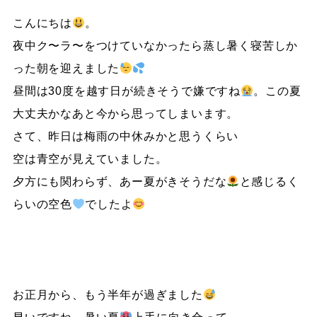
こんにちは
。
夜中ク〜ラ〜をつけていなかったら蒸し暑く寝苦しか
った朝を迎えました
昼間は30度を越す日が続きそうで嫌ですね
。この夏
大丈夫かなあと今から思ってしまいます。
さて、昨日は梅雨の中休みかと思うくらい
空は青空が見えていました。
夕方にも関わらず、あー夏がきそうだな
と感じるく
らいの空色
でしたよ
お正月から、もう半年が過ぎました