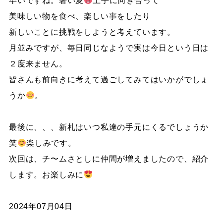
早いですね。暑い夏
上手に向き合って
美味しい物を食べ、楽しい事をしたり
新しいことに挑戦をしようと考えています。
月並みですが、毎日同じなようで実は今日という日は
２度来ません。
皆さんも前向きに考えて過ごしてみてはいかがでしょ
うか
。
最後に、、、新札はいつ私達の手元にくるでしょうか
笑
楽しみです。
次回は、チ〜ムさとしに仲間が増えましたので、紹介
します。お楽しみに
2024年07月04日