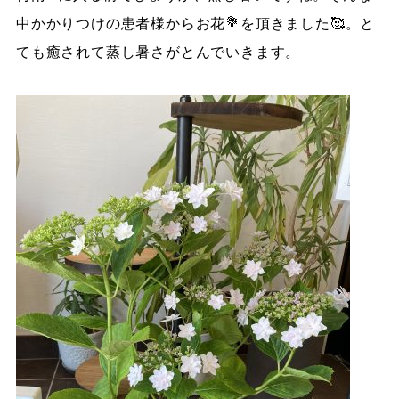
中かかりつけの患者様からお花💐を頂きました🥰。と
ても癒されて蒸し暑さがとんでいきます。