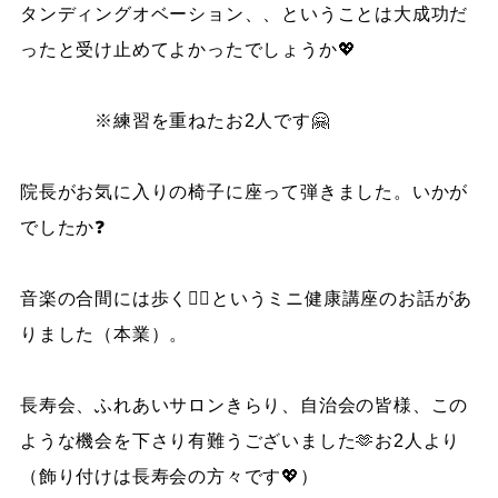
タンディングオベーション、、ということは大成功だ
ったと受け止めてよかったでしょうか💖
※練習を重ねたお2人です🤗
院長がお気に入りの椅子に座って弾きました。いかが
でしたか❓
音楽の合間には歩く🚶‍♀️というミニ健康講座のお話があ
りました（本業）。
長寿会、ふれあいサロンきらり、自治会の皆様、この
ような機会を下さり有難うございました🫶お2人より
（飾り付けは長寿会の方々です💖）