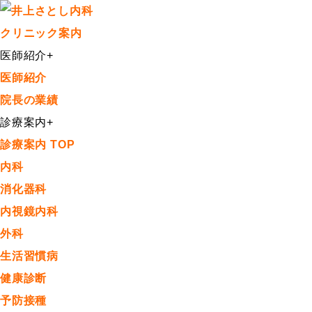
クリニック案内
医師紹介
+
医師紹介
院長の業績
診療案内
+
診療案内 TOP
内科
消化器科
内視鏡内科
外科
生活習慣病
健康診断
予防接種