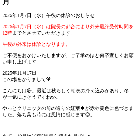
月
2026年1月7日（水）午後の休診のおしらせ
2026年1月7日（水）は院長の都合により外来最終受付時間を
12時
までとさせていただきます。
午後の外来は休診となります。
ご不便をおかけいたしますが、ご了承のほど何卒宜しくお願
い申し上げます。
2025年11月17日
この場をかりまして🧡
こんにちは😃。最近は秋らしく朝晩の冷え込みがあり、冬
が一気にきそうですね💦。
やっとクリニックの前の通りの紅葉🍁が赤や黄色に色づきま
した。落ち葉も時には風情に感じます😊。