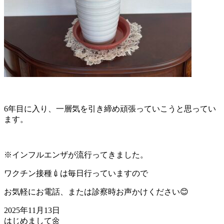
6年目に入り、一層気を引き締め頑張っていこうと思ってい
ます。
※インフルエンザが流行ってきました。
ワクチン接種💉は毎日行っていますので
お気軽にお電話、または診察時お声かけください😊
2025年11月13日
はじめまして🌼