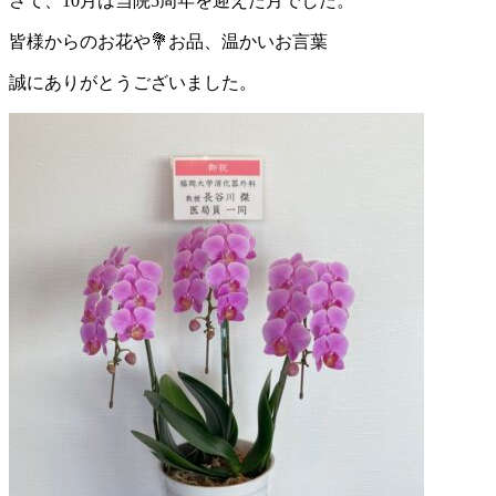
さて、10月は当院5周年を迎えた月でした。
皆様からのお花や💐お品、温かいお言葉
誠にありがとうございました。