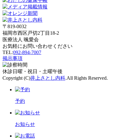
ブ
〒819-0032
福岡市西区戸切2丁目18-2
医療法人 颯愛会
お気軽にお問い合わせください
TEL:
092-894-7007
掲示事項
休診
日曜・祝日・土曜午後
Copyright (C)
井上さとし内科
.All Rights Reserved.
予約
お知らせ