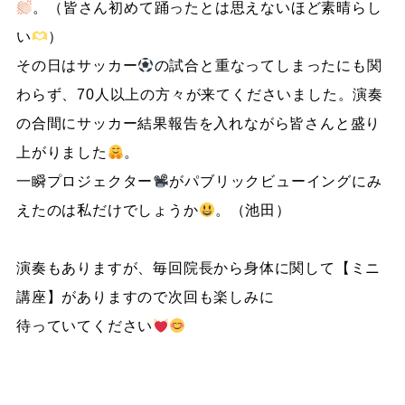
。（皆さん初めて踊ったとは思えないほど素晴らし
い
）
その日はサッカー
の試合と重なってしまったにも関
わらず、70人以上の方々が来てくださいました。演奏
の合間にサッカー結果報告を入れながら皆さんと盛り
上がりました
。
一瞬プロジェクター
がパブリックビューイングにみ
えたのは私だけでしょうか
。（池田）
演奏もありますが、毎回院長から身体に関して【ミニ
講座】がありますので次回も楽しみに
待っていてください