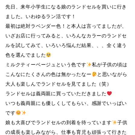
先日、来年小学生になる娘のランドセルを買いに行き
ました。いわゆるラン活です！
最初は絶対ラベンダー色！と本人は言ってましたが、
いざお店に行ってみると、いろんなカラーのランドセ
ルを試してみて、いろいろ悩んだ結果、、、全く違う
色を選んでました
ミルクティーベージュという色です
私が子供の頃は
こんなにたくさんの色は無かったなー
と思いながら
大人も楽しんでランドセルを見てました（笑）
ランドセルは義両親に買っていただきました
いつも義両親にも優しくしてもらい、感謝でいっぱい
です
娘も大喜びでランドセルの到着を待っています
子供
の成長も楽しみながら、仕事も育児も頑張って行きた