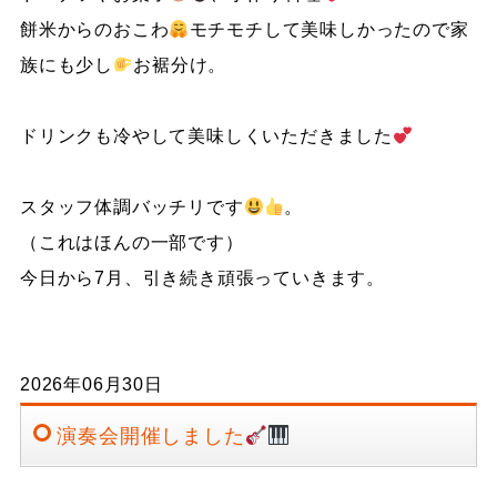
餅米からのおこわ
モチモチして美味しかったので家
族にも少し
お裾分け。
ドリンクも冷やして美味しくいただきました
スタッフ体調バッチリです
。
（これはほんの一部です）
今日から7月、引き続き頑張っていきます。
2026年06月30日
演奏会開催しました