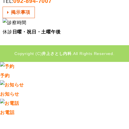
092-894-7007
TEL:
掲示事項
休診
日曜・祝日・土曜午後
Copyright (C)
井上さとし内科
.All Rights Reserved.
予約
お知らせ
お電話