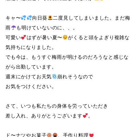
キャ〜
向日葵
二度見してしまいました。まだ梅
雨
も明けていないのに、、。
可愛い
はずが暑い夏〜
がくると頭をよぎり複雑な
気持ちになりました。
でも今は、もうすぐ梅雨が明けるのだろうなと感じな
がら出勤しています。
週末にかけてお天気
崩れそうなので
お気をつけください。
さて、いつも私たちの身体を労っていただき
差し入れ、ありがとうございます
。
ド〜ナツやお菓子
、手作り料理