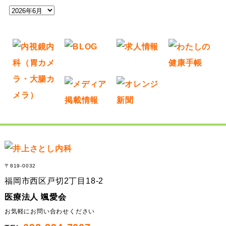
ア
ー
カ
イ
ブ
〒819-0032
福岡市西区戸切2丁目18-2
医療法人 颯愛会
お気軽にお問い合わせください