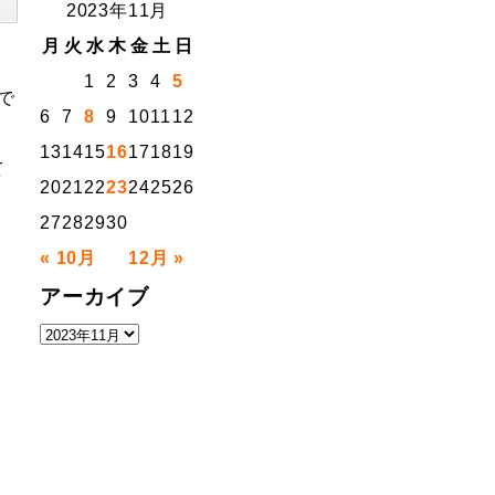
2023年11月
月
火
水
木
金
土
日
1
2
3
4
5
で
6
7
8
9
10
11
12
13
14
15
16
17
18
19
て
20
21
22
23
24
25
26
27
28
29
30
« 10月
12月 »
アーカイブ
ア
ー
カ
イ
ブ