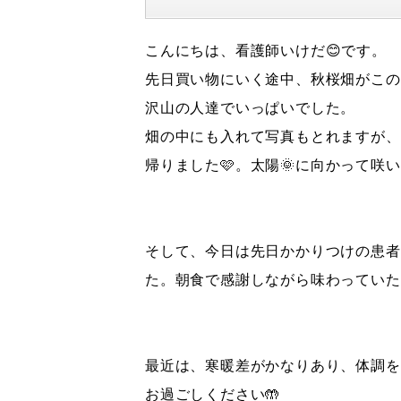
こんにちは、看護師いけだ😊です。
先日買い物にいく途中、秋桜畑がこの辺
沢山の人達でいっぱいでした。
畑の中にも入れて写真もとれますが、
帰りました🩷。太陽🌞に向かって咲
そして、今日は先日かかりつけの患者
た。朝食で感謝しながら味わっていただ
最近は、寒暖差がかなりあり、体調を
お過ごしください🤲