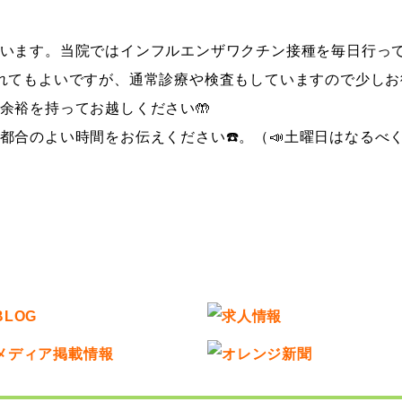
います。当院ではインフルエンザワクチン接種を毎日行っ
れてもよいですが、通常診療や検査もしていますので少しお
余裕を持ってお越しください🤲
都合のよい時間をお伝えください☎️。（📣土曜日はなるべ