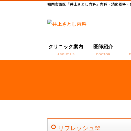
福岡市西区「井上さとし内科」内科・消化器科・
クリニック案内
医師紹介
ABOUT US
DOCTOR
リフレッシュ🌸