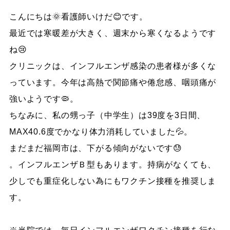
こんにちは🌞看護師いけだ😊です。
最近では寒暖差が大きく、週末から寒くなるようです
ね😢
クリニックは、インフルエンザ感染の患者様が多くな
っています。今年は高熱で関節痛や倦怠感、咽頭痛が
強いようです🦠。
ちなみに、私の甥っ子（中学生）は39度を3日間、
MAX40.6度でかなり体力消耗していました💦。
まだまだ福岡市は、下がる傾向がないです😓
。インフルエンザＢ型もあります。持病がなくても、
少しでも重症化しない為にもワクチン接種を推奨しま
す。