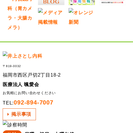
イ
ブ
〒819-0032
福岡市西区戸切2丁目18-2
医療法人 颯愛会
お気軽にお問い合わせください
092-894-7007
TEL:
掲示事項