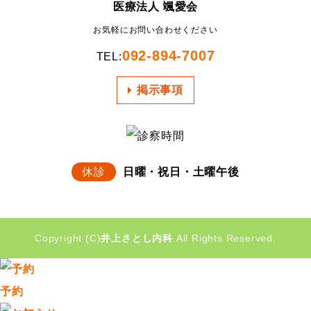
医療法人 颯愛会
お気軽にお問い合わせください
092-894-7007
TEL:
掲示事項
休診
日曜・祝日・土曜午後
Copyright (C)
井上さとし内科
.All Rights Reserved.
予約