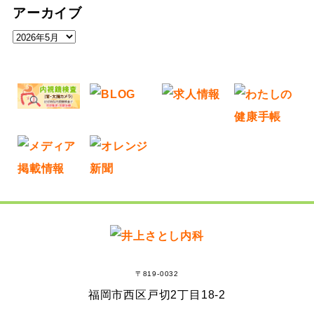
アーカイブ
ア
ー
カ
イ
ブ
〒819-0032
福岡市西区戸切2丁目18-2